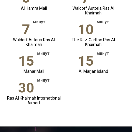
Al Hamra Mall
Waldorf Astoria Ras Al
Khaimah
минут
минут
7
10
Waldorf Astoria Ras Al
The Ritz-Carlton Ras Al
Khaimah
Khaimah
минут
минут
15
15
Manar Mall
Al Marjan Island
минут
30
Ras Al Khaimah International
Airport