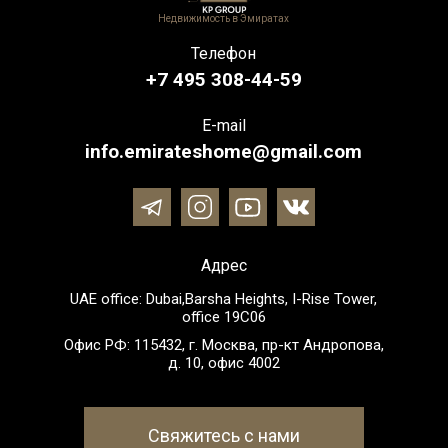
Недвижимость в Эмиратах
Телефон
+7 495 308-44-59
E-mail
info.emirateshome@gmail.com
Адрес
UAE office: Dubai,Barsha Heights, I-Rise Tower,
office 19C06
Офис РФ: 115432, г. Москва, пр-кт Андропова,
д. 10, офис 4002
Свяжитесь с нами