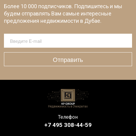
Более 10 000 подписчиков. Подпишитесь и мы
будем отправлять Вам самые интересные
предложения недвижимости в Дубае.
Отправить
Недвижимость в Эмиратах
Телефон
+7 495 308-44-59