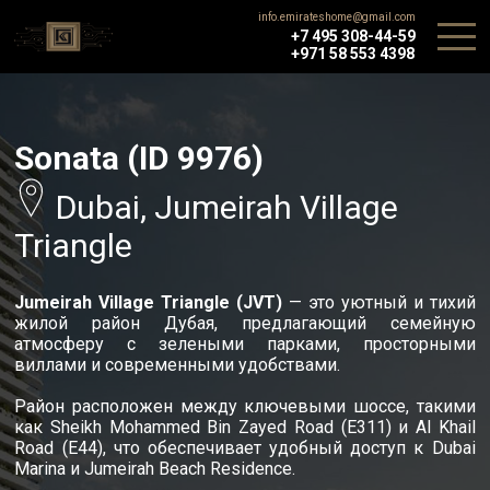
info.emirateshome@gmail.com
+7 495 308-44-59
+971 58 553 4398
Sonata (ID 9976)
Dubai, Jumeirah Village
Triangle
Jumeirah Village Triangle (JVT)
— это уютный и тихий
жилой район Дубая, предлагающий семейную
атмосферу с зелеными парками, просторными
виллами и современными удобствами.
Район расположен между ключевыми шоссе, такими
как Sheikh Mohammed Bin Zayed Road (E311) и Al Khail
Road (E44), что обеспечивает удобный доступ к Dubai
Marina и Jumeirah Beach Residence.