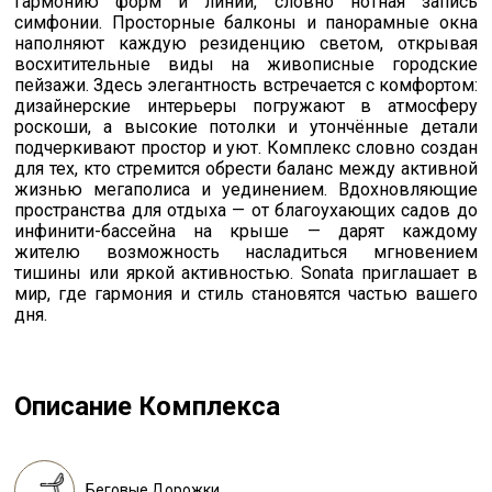
гармонию форм и линий, словно нотная запись
симфонии. Просторные балконы и панорамные окна
наполняют каждую резиденцию светом, открывая
восхитительные виды на живописные городские
пейзажи. Здесь элегантность встречается с комфортом:
дизайнерские интерьеры погружают в атмосферу
роскоши, а высокие потолки и утончённые детали
подчеркивают простор и уют. Комплекс словно создан
для тех, кто стремится обрести баланс между активной
жизнью мегаполиса и уединением. Вдохновляющие
пространства для отдыха — от благоухающих садов до
инфинити-бассейна на крыше — дарят каждому
жителю возможность насладиться мгновением
тишины или яркой активностью. Sonata приглашает в
мир, где гармония и стиль становятся частью вашего
дня.
Описание Комплекса
Беговые Дорожки