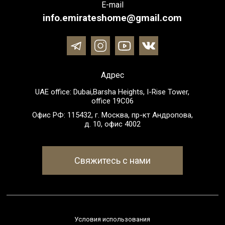
E-mail
info.emirateshome@gmail.com
Адрес
UAE office: Dubai,Barsha Heights, I-Rise Tower,
office 19C06
Офис РФ: 115432, г. Москва, пр-кт Андропова,
д. 10, офис 4002
Свяжитесь с нами
Условия использования