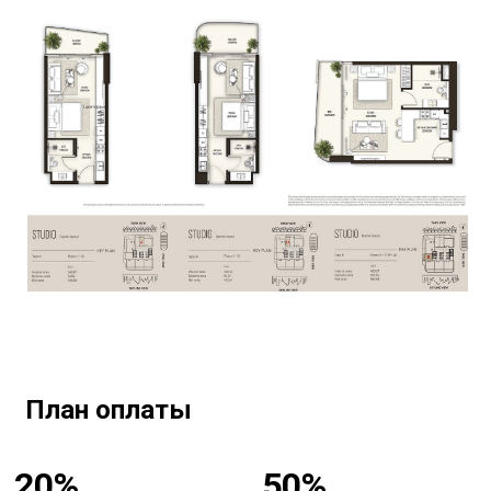
План оплаты
20%
50%