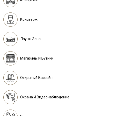
Коворкинг
Консьерж
Лаунж Зона
Магазины И Бутики
Открытый Бассейн
Охрана И Видеонаблюдение