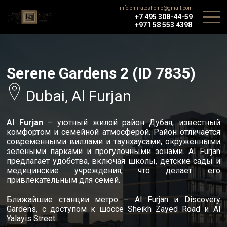
info.emirateshome@gmail.com
+7 495 308-44-59
+971 58 553 4398
Serene Gardens 2 (ID 7835)
Dubai, Al Furjan
Al Furjan
– уютный жилой район Дубая, известный
комфортом и семейной атмосферой. Район отличается
современными виллами и таунхаусами, окруженными
зелеными парками и прогулочными зонами. Al Furjan
предлагает удобства, включая школы, детские сады и
медицинские учреждения, что делает его
привлекательным для семей.
Ближайшие станции метро – Al Furjan и Discovery
Gardens, с доступом к шоссе Sheikh Zayed Road и Al
Yalayis Street.