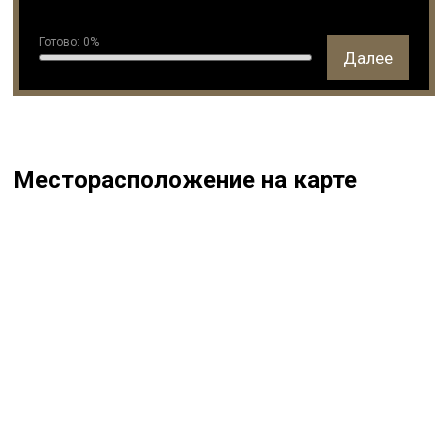
Готово:
0
%
Далее
Месторасположение на карте