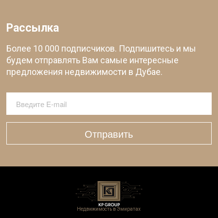
Рассылка
Более 10 000 подписчиков. Подпишитесь и мы
будем отправлять Вам самые интересные
предложения недвижимости в Дубае.
Отправить
Недвижимость в Эмиратах