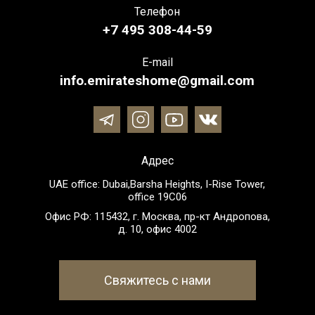
Телефон
+7 495 308-44-59
E-mail
info.emirateshome@gmail.com
Адрес
UAE office: Dubai,Barsha Heights, I-Rise Tower,
office 19C06
Офис РФ: 115432, г. Москва, пр-кт Андропова,
д. 10, офис 4002
Свяжитесь с нами