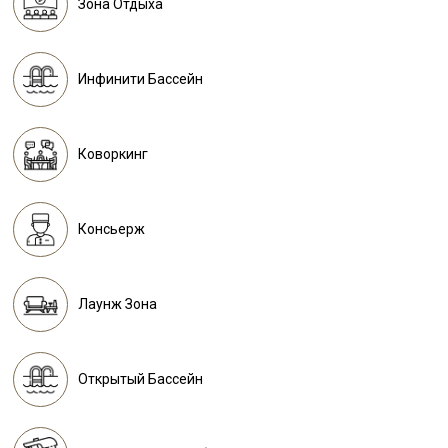
Зона Отдыха
Инфинити Бассейн
Коворкинг
Консьерж
Лаунж Зона
Открытый Бассейн