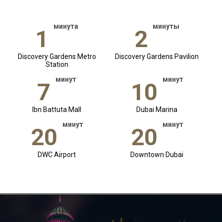
минута
минуты
1
2
Discovery Gardens Metro
Discovery Gardens Pavilion
Station
минут
минут
7
10
Ibn Battuta Mall
Dubai Marina
минут
минут
20
20
DWC Airport
Downtown Dubai