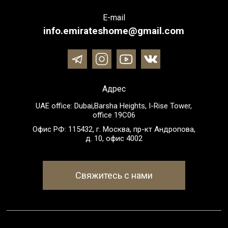
E-mail
info.emirateshome@gmail.com
Адрес
UAE office: Dubai,Barsha Heights, I-Rise Tower,
office 19C06
Офис РФ: 115432, г. Москва, пр-кт Андропова,
д. 10, офис 4002
Свяжитесь с нами