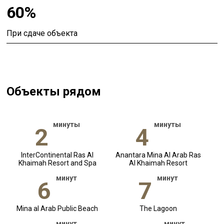
60%
При сдаче объекта
Объекты рядом
минуты
минуты
2
4
InterContinental Ras Al
Anantara Mina Al Arab Ras
Khaimah Resort and Spa
Al Khaimah Resort
минут
минут
6
7
Mina al Arab Public Beach
The Lagoon
минут
минут