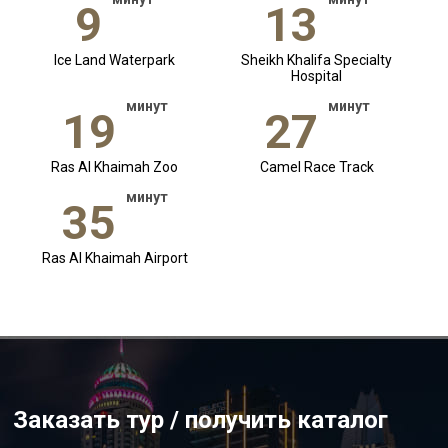
9
13
Ice Land Waterpark
Sheikh Khalifa Specialty
Hospital
минут
минут
19
27
Ras Al Khaimah Zoo
Camel Race Track
минут
35
Ras Al Khaimah Airport
Заказать тур / получить каталог