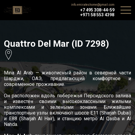
info.emirateshome@gmail.com
+7 495 308-44-59
+971 58 553 4398
Quattro Del Mar (ID 7298)
Mina Al Arab — живописный район в северной части
Шарджи, ОАЭ, предлагающий комфортное и
современное проживание.
Он расположен вдоль побережья Персидского залива
и известен своими высококлассными жилыми
комплексами и зелеными зонами. Ближайшие
транспортные узлы включают шоссе E11 (Sharjah Dubai)
и E88 (Sharjah Al Hair), и станцию метро Al Qasba и Al
Nahda.