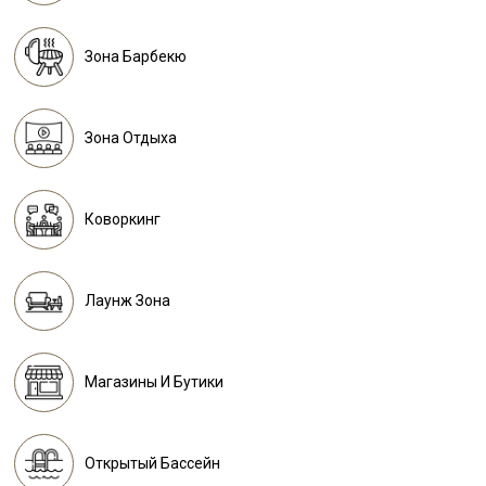
Зона Барбекю
Зона Отдыха
Коворкинг
Лаунж Зона
Магазины И Бутики
Открытый Бассейн