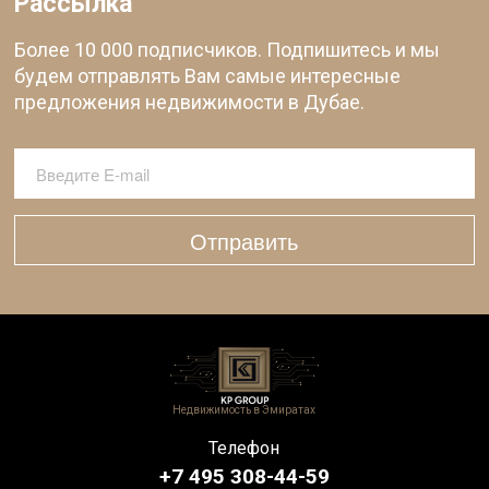
Рассылка
Более 10 000 подписчиков. Подпишитесь и мы
будем отправлять Вам самые интересные
предложения недвижимости в Дубае.
Отправить
Недвижимость в Эмиратах
Телефон
+7 495 308-44-59