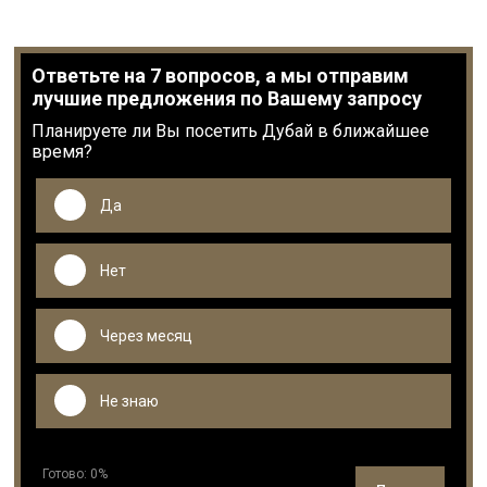
Ответьте на 7 вопросов, а мы отправим
лучшие предложения по Вашему запросу
Планируете ли Вы посетить Дубай в ближайшее
время?
Да
Нет
Через месяц
Не знаю
Готово:
0
%