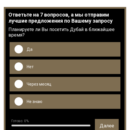
Ответьте на 7 вопросов, а мы отправим
лучшие предложения по Вашему запросу
Планируете ли Вы посетить Дубай в ближайшее
время?
Да
Нет
Через месяц
Не знаю
Готово:
0
%
Далее