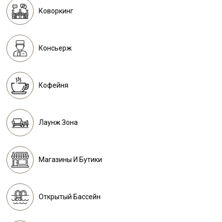
Коворкинг
Консьерж
Кофейня
Лаунж Зона
Магазины И Бутики
Открытый Бассейн