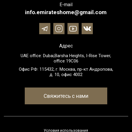
E-mail
info.emirateshome@gmail.com
Адрес
UAE office: Dubai,Barsha Heights, I-Rise Tower,
office 19C06
Офис РФ: 115432, г. Москва, пр-кт Андропова,
д. 10, офис 4002
Свяжитесь с нами
Условия использования