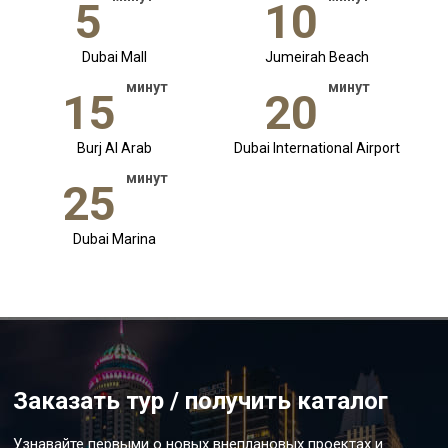
5
10
Dubai Mall
Jumeirah Beach
минут
минут
15
20
Burj Al Arab
Dubai International Airport
минут
25
Dubai Marina
Заказать тур / получить каталог
Узнавайте первыми о новых внеплановых проектах и