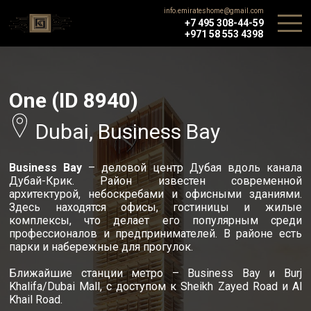
info.emirateshome@gmail.com
+7 495 308-44-59
+971 58 553 4398
One (ID 8940)
Dubai, Business Bay
Business Bay
– деловой центр Дубая вдоль канала
Дубай-Крик. Район известен современной
архитектурой, небоскребами и офисными зданиями.
Здесь находятся офисы, гостиницы и жилые
комплексы, что делает его популярным среди
профессионалов и предпринимателей. В районе есть
парки и набережные для прогулок.
Ближайшие станции метро – Business Bay и Burj
Khalifa/Dubai Mall, с доступом к Sheikh Zayed Road и Al
Khail Road.