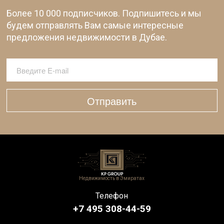
Более 10 000 подписчиков. Подпишитесь и мы
будем отправлять Вам самые интересные
предложения недвижимости в Дубае.
Отправить
Недвижимость в Эмиратах
Телефон
+7 495 308-44-59