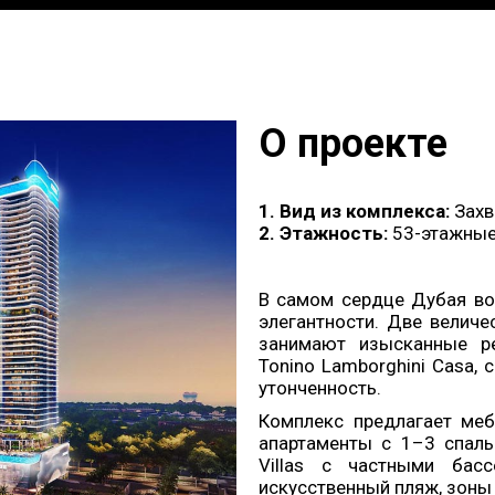
О проекте
1. Вид из комплекса:
Захв
2. Этажность:
53-этажные
В самом сердце Дубая в
элегантности. Две велич
занимают изысканные ре
Tonino Lamborghini Casa,
утонченность.
Комплекс предлагает меб
апартаменты с 1–3 спаль
Villas с частными басс
искусственный пляж, зоны