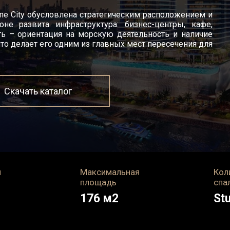
me City обусловлена стратегическим расположением и
оне развита инфраструктура: бизнес-центры, кафе,
ть – ориентация на морскую деятельность и наличие
то делает его одним из главных мест пересечения для
Скачать каталог
я
Максимальная
Кол
площадь
спа
176
м2
Stu