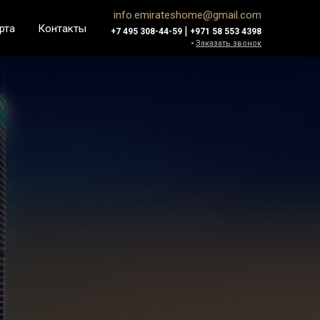
info.emirateshome@gmail.com
рта
Контакты
|
+7 495 308-44-59
+971 58 553 4398
Заказать звонок