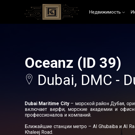
Недвижимость
И
Oceanz (ID 39)
Dubai, DMC - Du
Dubai Maritime City
– морской район Дубая, ор
включает верфи, морские академии и офисн
профессионалов и компаний.
Ближайшие станции метро – Al Ghubaiba и Al Ra
Khaleej Road.