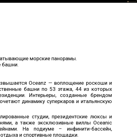
атывающие морские панорамы.
 башни.
озвышается Oceanz — воплощение роскоши и
ественные башни по 53 этажа, 44 из которых
зиденции. Интерьеры, созданные брендом
 сочетают динамику суперкаров и итальянскую
лированные студии, президентские люксы и
нями, а также эксклюзивные виллы Oceanic
ейнами. На подиуме – инфинити-бассейн,
 отдыха и спортивные площадки.