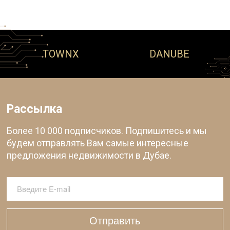
TOWNX
DANUBE
Рассылка
Более 10 000 подписчиков. Подпишитесь и мы
будем отправлять Вам самые интересные
предложения недвижимости в Дубае.
Отправить