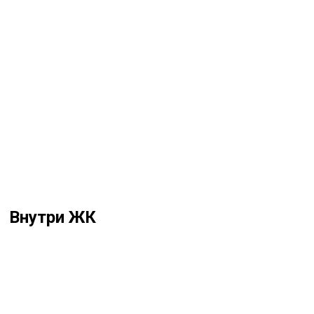
Расположение – FREE ZONE RAS AL KHAIMAH
Внутри ЖК