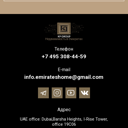
Недвижимость в Эмиратах
Телефон
+7 495 308-44-59
E-mail
info.emirateshome@gmail.com
Адрес
UAE office: Dubai,Barsha Heights, I-Rise Tower,
office 19C06