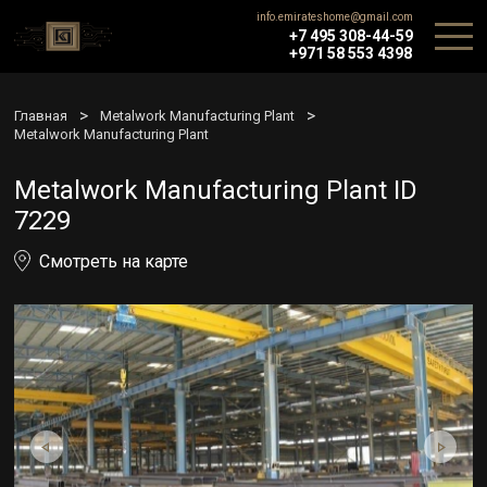
info.emirateshome@gmail.com
+7 495 308-44-59
+971 58 553 4398
>
>
Главная
Metalwork Manufacturing Plant
Metalwork Manufacturing Plant
Metalwork Manufacturing Plant ID
7229
Смотреть на карте