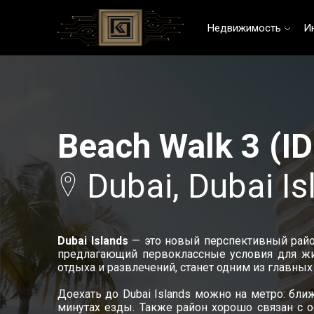
Недвижимость
И
Beach Walk 3 (I
Dubai, Dubai Is
Dubai Islands
— это новый перспективный райо
предлагающий первоклассные условия для жиз
отдыха и развлечений, станет одним из главных
Доехать до Dubai Islands можно на метро: бли
минутах езды. Также район хорошо связан с о