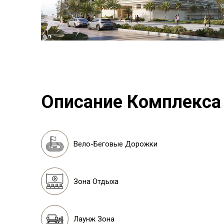
Описание Комплекса
Вело-Беговые Дорожки
Зона Отдыха
Лаунж Зона