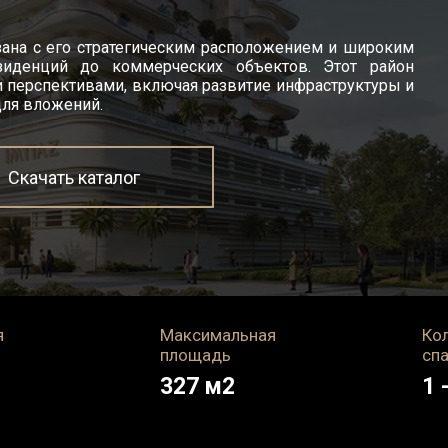
зана с его стратегическим расположением и широким
иденций до коммерческих объектов. Этот район
 перспективами, включая развитие инфраструктуры и
для вложений.
Скачать каталог
я
Максимальная
Ко
площадь
сп
327
м2
1 