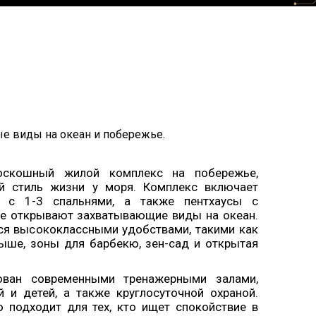
 виды на океан и побережье.
.
скошный жилой комплекс на побережье,
й стиль жизни у моря. Комплекс включает
ы с 1-3 спальнями, а также пентхаусы с
е открывают захватывающие виды на океан.
ся высококлассными удобствами, такими как
рыше, зоны для барбекю, зен-сад и открытая
ован современными тренажерными залами,
 и детей, а также круглосуточной охраной.
 подходит для тех, кто ищет спокойствие в