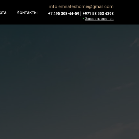
info.emirateshome@gmail.com
рта
Контакты
|
+7 495 308-44-59
+971 58 553 4398
Заказать звонок