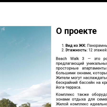
О проекте
Вид из ЖК:
Панорамные
Этажность:
12 этажей
Beach Walk 3 — это ро
предлагающий уникальны
просторные апартамент
большими окнами, которы
Жители могут наслаждать
бескрайний бассейн на к
йога-терраса.
Комплекс также оборуд
зонами отдыха для семей
Жилой комплекс идеально