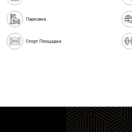
Парковка
Спорт Площадка