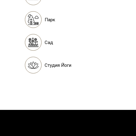
Парк
Сад
Студия Йоги