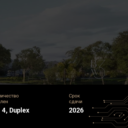
личество
Срок
ален
сдачи
- 4, Duplex
2026