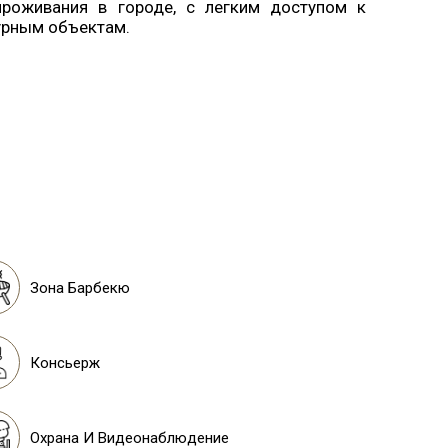
проживания в городе, с легким доступом к
урным объектам.
Зона Барбекю
Консьерж
Охрана И Видеонаблюдение