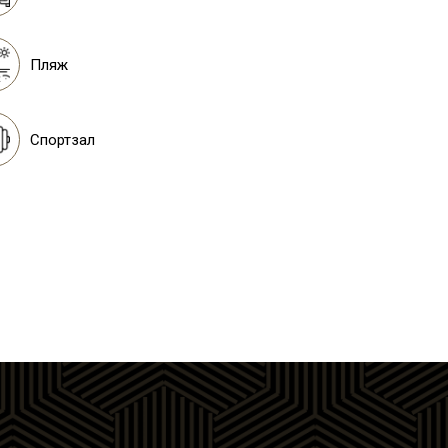
Пляж
Спортзал