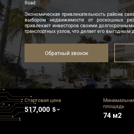
Road.
Экономическая привлекательность района свя
выбором недвижимости: от роскошных рез
привлекает инвесторов своими долгосрочными
транспортных узлов, что делает его выгодным 
Обратный звонок
Стартовая цена
Минимальна
площадь
517,000
74
м2