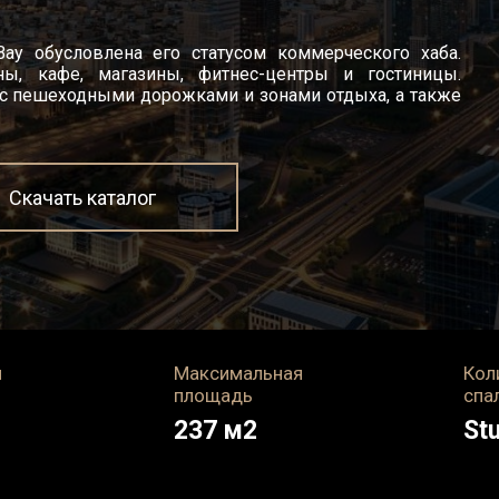
Bay обусловлена его статусом коммерческого хаба.
ны, кафе, магазины, фитнес-центры и гостиницы.
 с пешеходными дорожками и зонами отдыха, а также
Скачать каталог
я
Максимальная
Кол
площадь
спа
237
м2
Stu