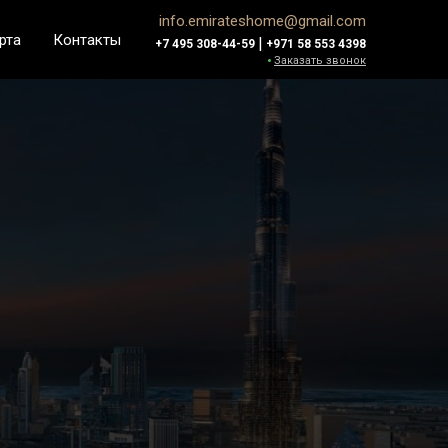
info.emirateshome@gmail.com
рта
Контакты
|
+7 495 308-44-59
+971 58 553 4398
Заказать звонок