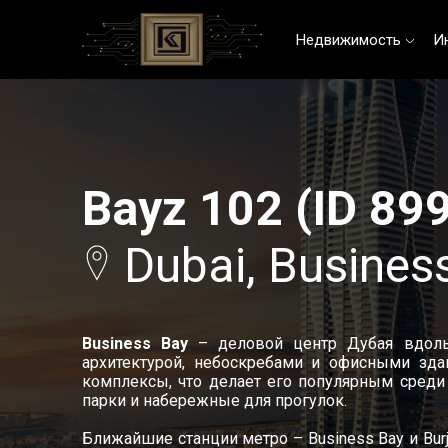
Недвижимость
И
Bayz 102 (ID 89
Dubai, Busines
Business Bay
– деловой центр Дубая вдоль 
архитектурой, небоскребами и офисными зда
комплексы, что делает его популярным среди
парки и набережные для прогулок.
Ближайшие станции метро – Business Bay и Burj K