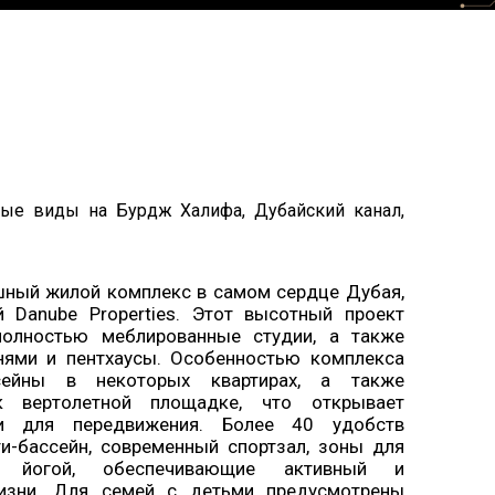
ые виды на Бурдж Халифа, Дубайский канал,
шный жилой комплекс в самом сердце Дубая,
 Danube Properties. Этот высотный проект
полностью меблированные студии, а также
нями и пентхаусы. Особенностью комплекса
сейны в некоторых квартирах, а также
 вертолетной площадке, что открывает
и для передвижения. Более 40 удобств
ти-бассейн, современный спортзал, зоны для
 йогой, обеспечивающие активный и
изни. Для семей с детьми предусмотрены