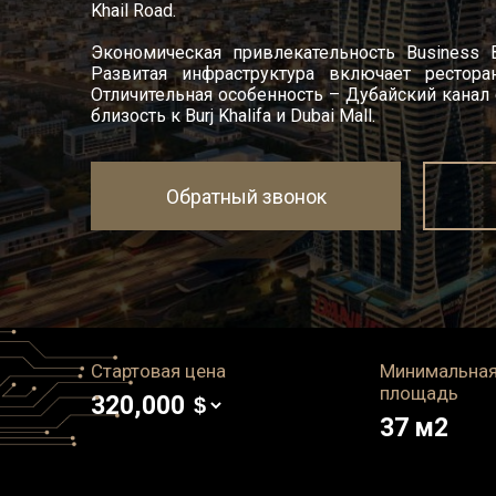
Khail Road.
Экономическая привлекательность Business 
Развитая инфраструктура включает рестора
Отличительная особенность – Дубайский канал
близость к Burj Khalifa и Dubai Mall.
Обратный звонок
Стартовая цена
Минимальна
площадь
320,000
37
м2