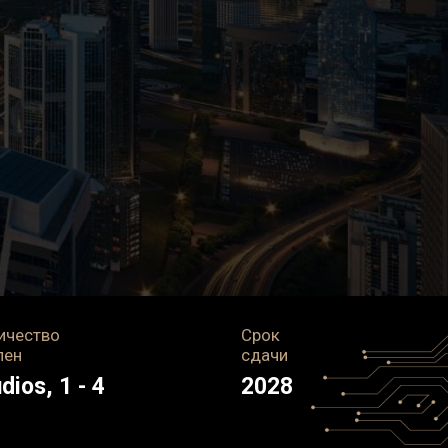
ичество
Срок
лен
сдачи
dios, 1 - 4
2028