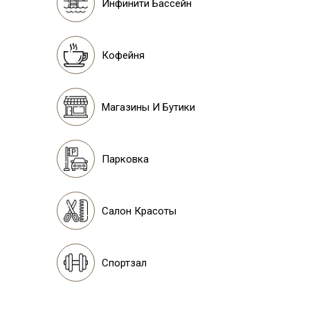
Инфинити Бассейн
Кофейня
Магазины И Бутики
Парковка
Салон Красоты
Спортзал