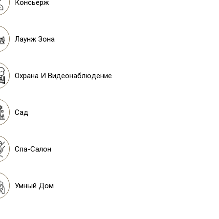
Консьерж
Лаунж Зона
Охрана И Видеонаблюдение
Сад
Спа-Салон
Умный Дом