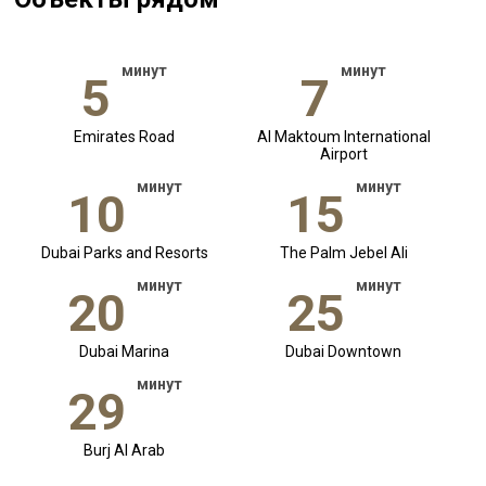
минут
минут
5
7
Emirates Road
Al Maktoum International
Airport
минут
минут
10
15
Dubai Parks and Resorts
The Palm Jebel Ali
минут
минут
20
25
Dubai Marina
Dubai Downtown
минут
29
Burj Al Arab