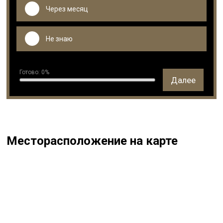
Через месяц
Не знаю
Готово:
0
%
Далее
Месторасположение на карте