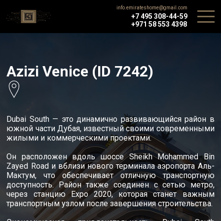
info.emirateshome@gmail.com
+7 495 308-44-59
+971 58 553 4398
Azizi Venice (ID 7242)
Dubai South — это динамично развивающийся район в
южной части Дубая, известный своими современными
жилыми и коммерческими проектами.
Он расположен вдоль шоссе Sheikh Mohammed Bin
Zayed Road и вблизи нового терминала аэропорта Аль-
Мактум, что обеспечивает отличную транспортную
доступность. Район также соединен с сетью метро,
через станцию Expo 2020, которая станет важным
транспортным узлом после завершения строительства.