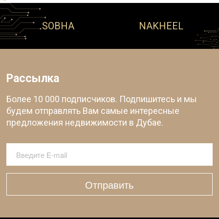
SOBHA
NAKHEEL
Рассылка
Более 10 000 подписчиков. Подпишитесь и мы
будем отправлять Вам самые интересные
предложения недвижимости в Дубае.
Отправить