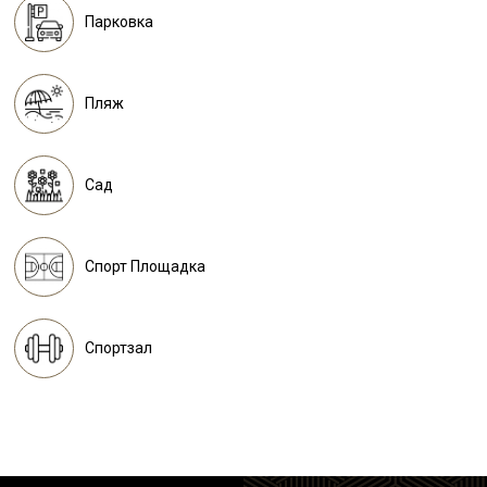
Парковка
Пляж
Сад
Спорт Площадка
Спортзал