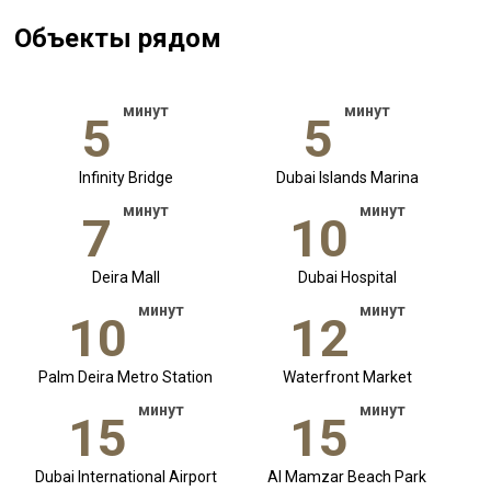
Объекты рядом
минут
минут
5
5
Infinity Bridge
Dubai Islands Marina
минут
минут
7
10
Deira Mall
Dubai Hospital
минут
минут
10
12
Palm Deira Metro Station
Waterfront Market
минут
минут
15
15
Dubai International Airport
Al Mamzar Beach Park