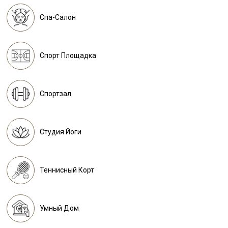
Спа-Салон
Спорт Площадка
Спортзал
Студия Йоги
Теннисный Корт
Умный Дом