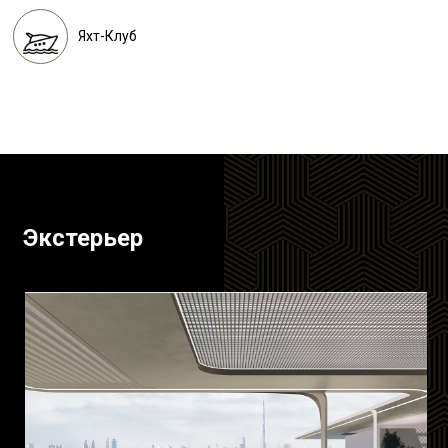
Яхт-Клуб
Экстерьер