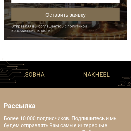
Оставить заявку
Отправляя вы соглашаетесь с
политикой
конфиденциальности
SOBHA
NAKHEEL
Рассылка
Более 10 000 подписчиков. Подпишитесь и мы
будем отправлять Вам самые интересные