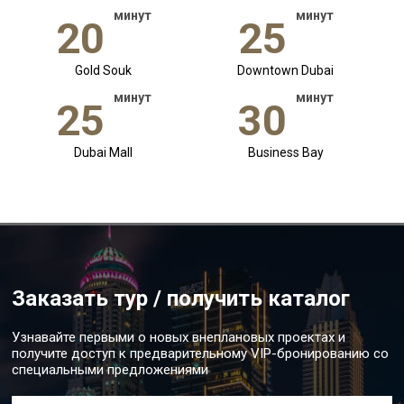
минут
минут
20
25
Gold Souk
Downtown Dubai
минут
минут
25
30
Dubai Mall
Business Bay
Заказать тур / получить каталог
Узнавайте первыми о новых внеплановых проектах и
получите доступ к предварительному VIP-бронированию со
специальными предложениями