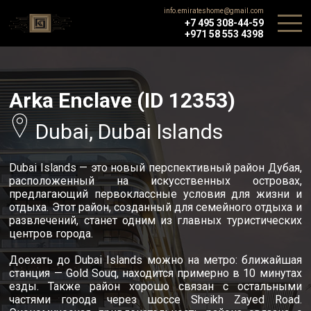
info.emirateshome@gmail.com
+7 495 308-44-59
+971 58 553 4398
Arka Enclave (ID 12353)
Dubai, Dubai Islands
Dubai Islands — это новый перспективный район Дубая,
расположенный на искусственных островах,
предлагающий первоклассные условия для жизни и
отдыха. Этот район, созданный для семейного отдыха и
развлечений, станет одним из главных туристических
центров города.
Доехать до Dubai Islands можно на метро: ближайшая
станция — Gold Souq, находится примерно в 10 минутах
езды. Также район хорошо связан с остальными
частями города через шоссе Sheikh Zayed Road.