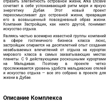
отразить элегантность островной жизни, Arka Enclave
сочетает в себе успокаивающий ритм моря и яркую
энергетику Дубая. Этот новый проект
переосмысливает дух островной жизни, превращая
его в возвышенный повседневный образ жизни.
Компания Застройщик, как никто другой, понимает
искусство отдыха.
Являясь частью всемирно известной группы компаний
в сфере гостиничного бизнеса класса люкс,
застройщик опирается на десятилетний опыт создания
незабываемых впечатлений от отдыха на курортах
мирового класса в самых захватывающих местах
планеты. С 9 действующими роскошными курортами
на Мальдивах. Поэтому в проекте четко
прослеживается уровень удобств мальдивских отелей
и искусство отдыха — все это собрано в проекте для
жизни в Дубае.
Описание Комплекса