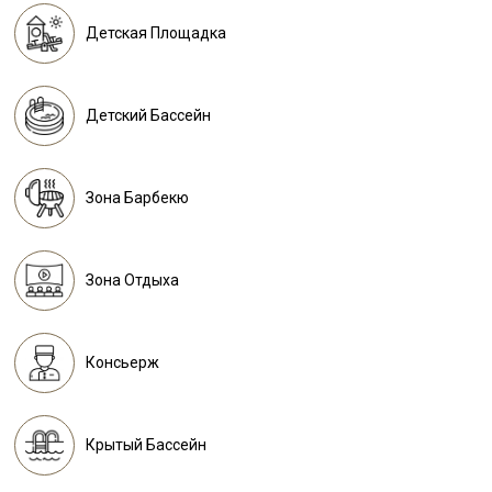
Детская Площадка
Детский Бассейн
Зона Барбекю
Зона Отдыха
Консьерж
Крытый Бассейн