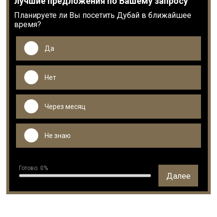
лучшие предложения по Вашему запросу
Планируете ли Вы посетить Дубай в ближайшее
время?
Да
Нет
Через месяц
Не знаю
Готово:
0
%
Далее