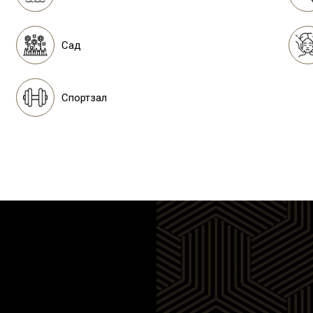
Сад
Спортзал