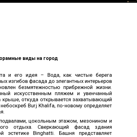
орамные виды на город
кта и его идея – Вода, как чистые берега
ных изгибов фасада до элегантных интерьеров
овлен безмятежностью прибрежной жизни.
енный искусственным пляжем и увенчанный
 крыше, откуда открывается захватывающий
и небоскреб Burj Khalifa, по-новому определяет
я.
подвалами, цокольным этажом, мезонином и
ого отдыха. Сверкающий фасад здания
ой эстетике Binghatti. Башня представляет