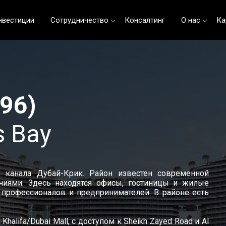
нвестиции
Сотрудничество
Консалтинг
О нас
Ка
696)
s Bay
 канала Дубай-Крик. Район известен современной
ниями. Здесь находятся офисы, гостиницы и жилые
 профессионалов и предпринимателей. В районе есть
halifa/Dubai Mall, с доступом к Sheikh Zayed Road и Al