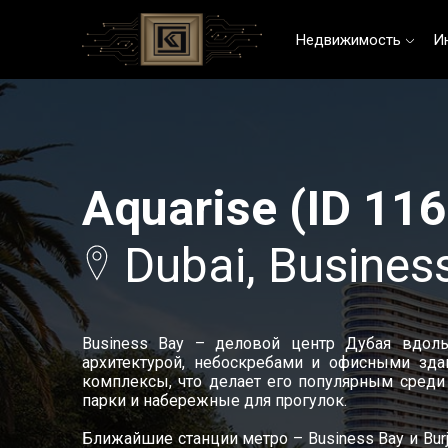
Недвижимость
И
Aquarise (ID 11
Dubai, Busines
Business Bay – деловой центр Дубая вдоль
архитектурой, небоскребами и офисными зда
комплексы, что делает его популярным среди
парки и набережные для прогулок.
Ближайшие станции метро – Business Bay и Burj K