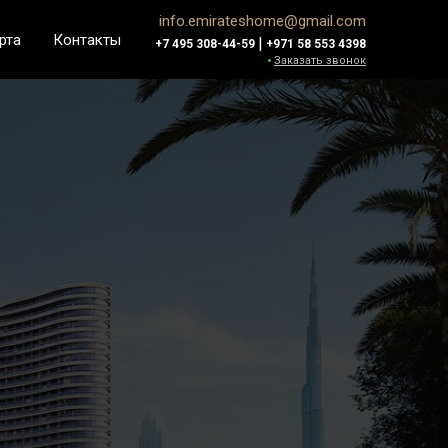
info.emirateshome@gmail.com
рта
Контакты
|
+7 495 308-44-59
+971 58 553 4398
Заказать звонок