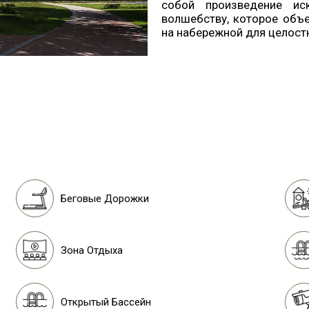
собой произведение иск
волшебству, которое объ
на набережной для целост
Беговые Дорожки
Зона Отдыха
Открытый Бассейн