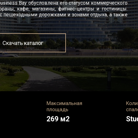
Business Bay обусловлена его статусом коммерческого
ораны, кафе, магазины, фитнес-центры и гостиницы.
 с пешеходными дорожками и зонами отдыха, а также
Скачать каталог
Максимальная
Коли
площадь
спал
269
м2
Stu