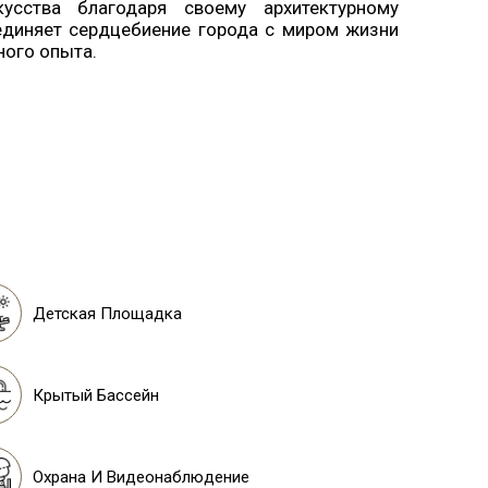
усства благодаря своему архитектурному
единяет сердцебиение города с миром жизни
ного опыта.
Детская Площадка
Крытый Бассейн
Охрана И Видеонаблюдение