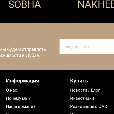
OBHA
NAKHEEL
 мы будем отправлять
ижимости в Дубае.
Информация
Купить
О нас
Новости / Блог
Почему мы?
Инвестиции
Наша команда
Резиденция в ОАЭ