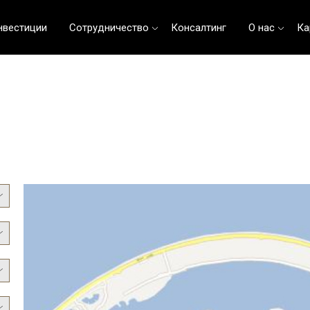
нвестиции
Сотрудничество
Консалтинг
О нас
Ка