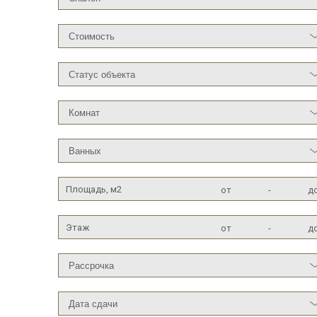
Площадь, м2
от
-
д
Этаж
от
-
д