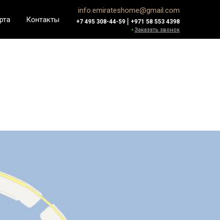
info.emirateshome@gmail.com
рта
Контакты
|
+7 495 308-44-59
+971 58 553 4398
Заказать звонок