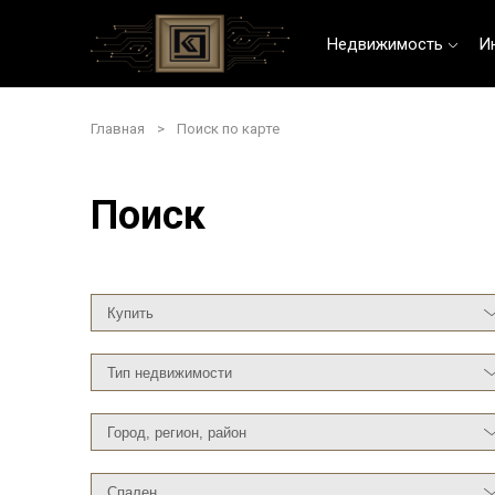
Недвижимость
И
Главная
>
Поиск по карте
Поиск