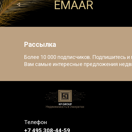
EMAAR
S
Рассылка
Более 10 000 подписчиков. Подпишитесь и
Вам самые интересные предложения недв
Недвижимость в Эмиратах
Телефон
+7 495 308-44-59