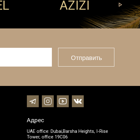
AZIZI
Отправить
Адрес
UAE office: Dubai,Barsha Heights, I-Rise
Tower, office 19C06