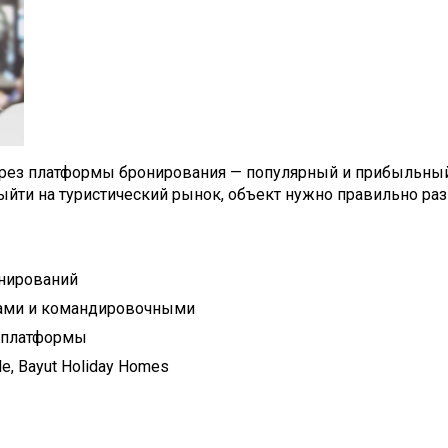
через платформы бронирования — популярный и прибыльны
йти на туристический рынок, объект нужно правильно ра
онирований
тами и командировочными
 платформы
e, Bayut Holiday Homes