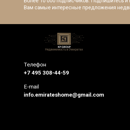
Более 10 000 подписчиков. Подпишитесь и
Вам самые интересные предложения недв
Недвижимость в Эмиратах
Телефон
+7 495 308-44-59
E-mail
info.emirateshome@gmail.com