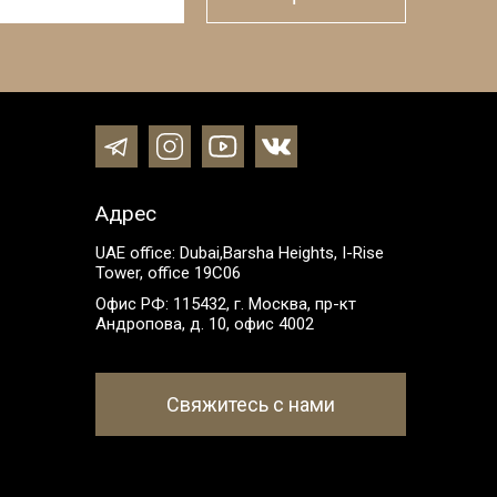
Адрес
UAE office: Dubai,Barsha Heights, I-Rise
Tower, office 19C06
Офис РФ: 115432, г. Москва, пр-кт
Андропова, д. 10, офис 4002
Свяжитесь с нами