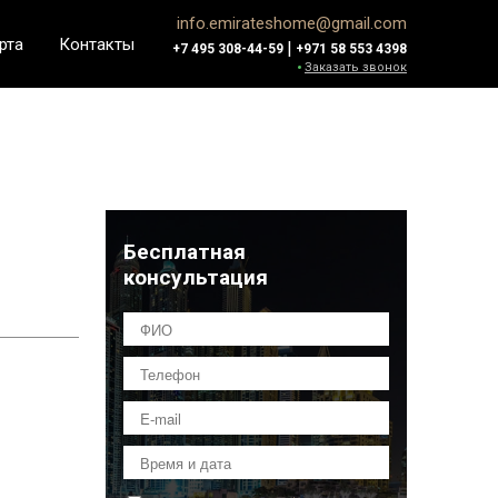
info.emirateshome@gmail.com
рта
Контакты
|
+7 495 308-44-59
+971 58 553 4398
Заказать звонок
Бесплатная
консультация