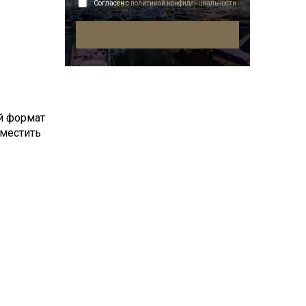
Согласен с
политикой конфиденциальности
й формат
зместить