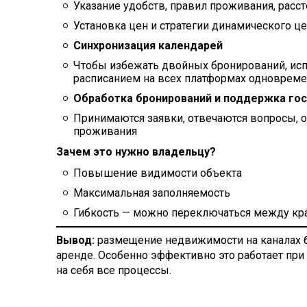
Указание удобств, правил проживания, расс
Установка цен и стратегии динамического це
Синхронизация календарей
Чтобы избежать двойных бронирований, ис
расписанием на всех платформах одноврем
Обработка бронирований и поддержка го
Принимаются заявки, отвечаются вопросы, 
проживания
Зачем это нужно владельцу?
Повышение видимости объекта
Максимальная заполняемость
Гибкость — можно переключаться между кра
Вывод:
размещение недвижимости на каналах б
аренде. Особенно эффективно это работает при
на себя все процессы.