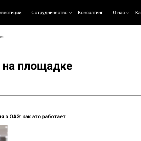
нвестиции
Сотрудничество
Консалтинг
О нас
Ка
ия
 на площадке
 в ОАЭ: как это работает