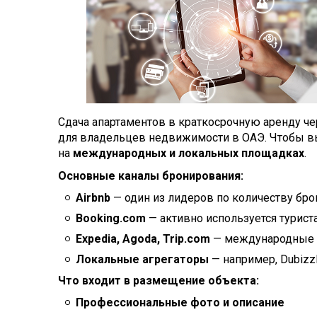
Сдача апартаментов в краткосрочную аренду 
для владельцев недвижимости в ОАЭ. Чтобы вы
на
международных и локальных площадках
.
Основные каналы бронирования:
Airbnb
— один из лидеров по количеству бр
Booking.com
— активно используется турис
Expedia, Agoda, Trip.com
— международные
Локальные агрегаторы
— например, Dubizzl
Что входит в размещение объекта:
Профессиональные фото и описание