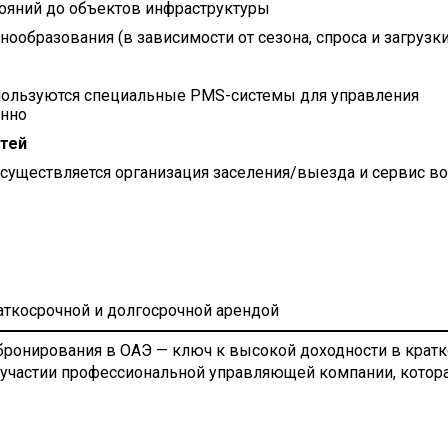
тояний до объектов инфраструктуры
нообразования (в зависимости от сезона, спроса и загрузки
пользуются специальные PMS-системы для управления
енно
стей
осуществляется организация заселения/выезда и сервис в
ткосрочной и долгосрочной арендой
ронирования в ОАЭ — ключ к высокой доходности в крат
 участии профессиональной управляющей компании, котора