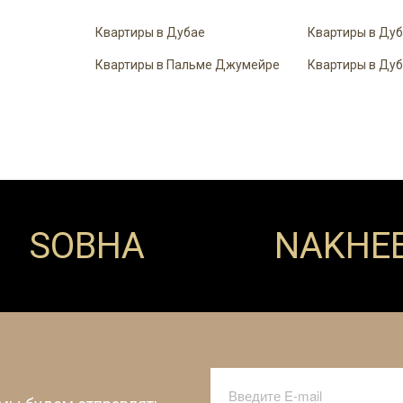
Квартиры в Дубае
Квартиры в Ду
Квартиры в Пальме Джумейре
Квартиры в Ду
SOBHA
NAKHE