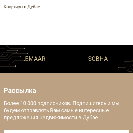
Квартиры в Дубае
EMAAR
SOBHA
Рассылка
Более 10 000 подписчиков. Подпишитесь и мы
будем отправлять Вам самые интересные
предложения недвижимости в Дубае.