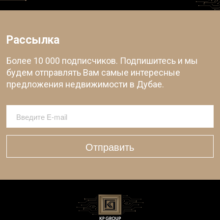
Рассылка
Более 10 000 подписчиков. Подпишитесь и мы
будем отправлять Вам самые интересные
предложения недвижимости в Дубае.
Отправить