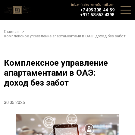
info.emirateshome@gmail.com
+7 495 308-44-59
+971 58 553 4398
Главная
>
Комплексное управление апартаментами в ОАЭ: доход без забот
Комплексное управление
апартаментами в ОАЭ:
доход без забот
30.05.2025