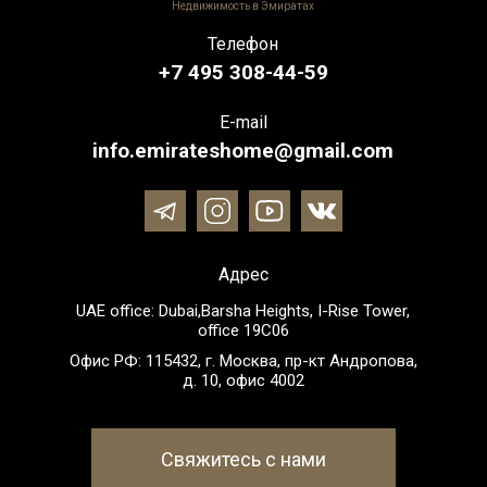
Недвижимость в Эмиратах
Телефон
+7 495 308-44-59
E-mail
info.emirateshome@gmail.com
Адрес
UAE office: Dubai,Barsha Heights, I-Rise Tower,
office 19C06
Офис РФ: 115432, г. Москва, пр-кт Андропова,
д. 10, офис 4002
Свяжитесь с нами